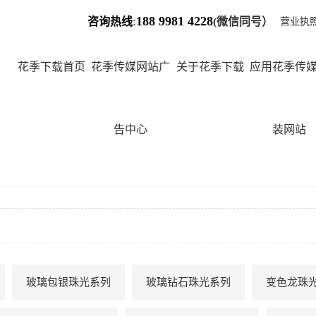
:
188 9981 4228
咨询热线
(微
信同号）
营业执
花季下载首页
花季传媒网站广
关于花季下载
应用花季传
告中心
装网站
玻璃包银珠光系列
玻璃钻石珠光系列
变色龙珠