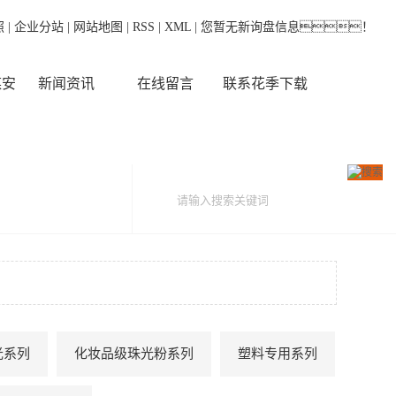
照
|
企业分站
|
网站地图
|
RSS
|
XML
|
您暂无新询盘信息！
媒安
新闻资讯
在线留言
联系花季下载
光系列
化妆品级珠光粉系列
塑料专用系列