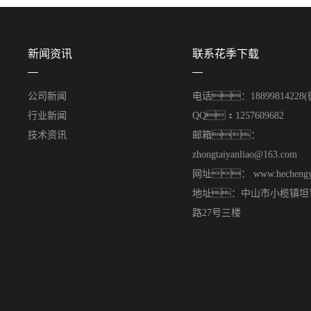
新闻资讯
联系花季下载
公司新闻
电话：1889981422
行业新闻
QQ：1257609682
技术资讯
邮箱：
zhongtaiyanliao@163.com
网址： www.hechengy
地址：中山市小榄镇坦
路27号三楼