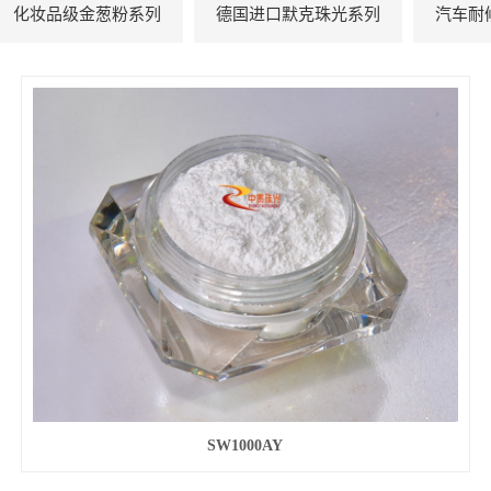
化妆品级金葱粉系列
德国进口默克珠光系列
汽车耐
SW1000AY