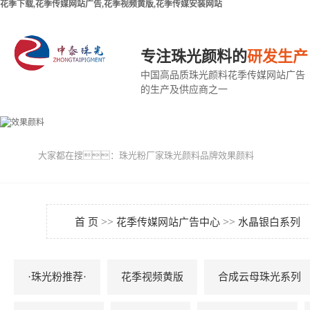
花季下载,花季传媒网站广告,花季视频黄版,花季传媒安装网站
专注珠光颜料的
研发生产
中国高品质珠光颜料花季传媒网站广告
的生产及供应商之一
大家都在搜：
珠光粉厂家
珠光颜料品牌
效果颜料
>>
>>
首 页
花季传媒网站广告中心
水晶银白系列
·珠光粉推荐·
花季视频黄版
合成云母珠光系列