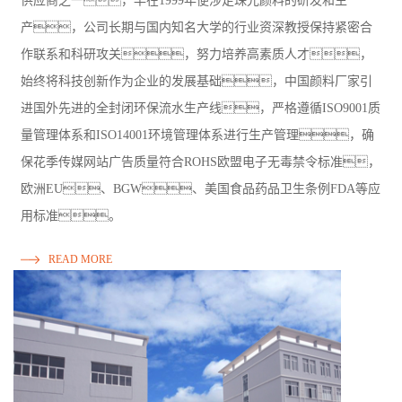
供应商之一，早在1999年便涉足珠光颜料的研发和生
产，公司长期与国内知名大学的行业资深教授保持紧密合
作联系和科研攻关，努力培养高素质人才，
始终将科技创新作为企业的发展基础，中国颜料厂家引
进国外先进的全封闭环保流水生产线，严格遵循ISO9001质
量管理体系和ISO14001环境管理体系进行生产管理，确
保花季传媒网站广告质量符合ROHS欧盟电子无毒禁令标准，
欧洲EU、BGW、美国食品药品卫生条例FDA等应
用标准。
READ MORE