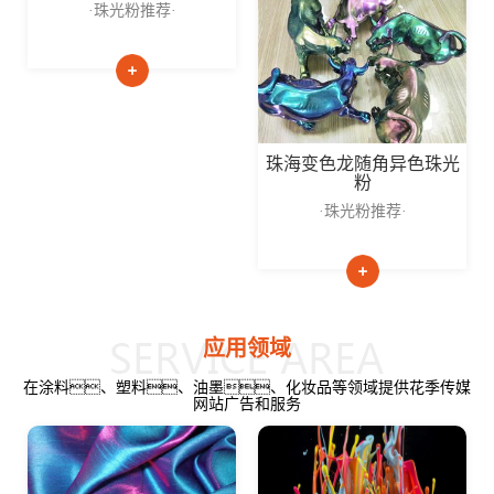
·珠光粉推荐·
珠海变色龙随角异色珠光
粉
·珠光粉推荐·
应用领域
在涂料、塑料、油墨、化妆品等领域提供花季传媒
网站广告和服务