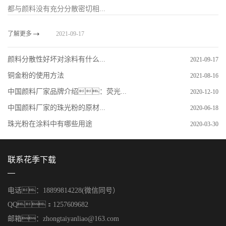
都与颜料没有充分分散密切相...
了解更多
2021-09-17
颜料分散性好坏对涂料有什么...
2021-09-17
铜金粉的使用方法
2021-08-16
中国颜料厂家品牌介绍：荧光...
2020-12-10
中国颜料厂家的珠光粉的原材...
2020-06-18
珠光粉在涂料中有哪些用途
2020-03-30
联系花季下载
电话：18899814228(微信同号）
QQ：1257609682
邮箱：zhongtaiyanliao@163.com