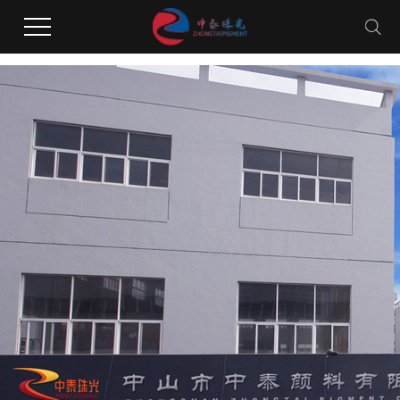
花季下载,花季传媒网站广告,花季视频黄版,花季传媒安装网站