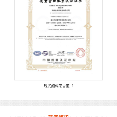
珠光颜料荣誉证书