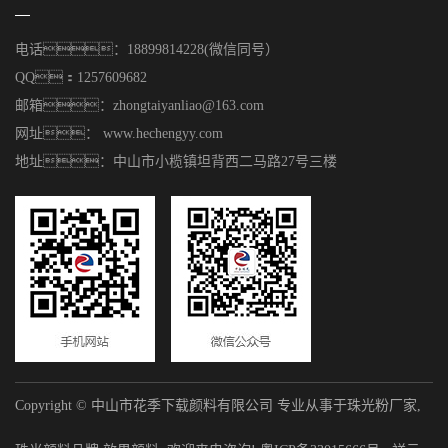
电话：18899814228(微信同号）
QQ：1257609682
邮箱：zhongtaiyanliao@163.com
网址： www.hechengyy.com
地址：中山市小榄镇坦背西二马路27号三楼
Copyright © 中山市花季下载颜料有限公司 专业从事于
珠光粉厂家
,