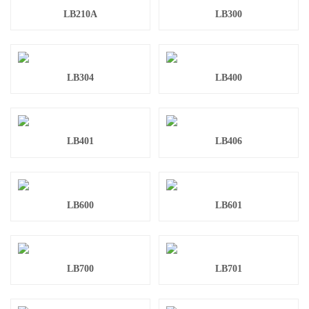
LB210A
LB300
LB304
LB400
LB401
LB406
LB600
LB601
LB700
LB701