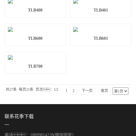
TLB400
TLB401
TLB600
TLB601
TLB700
共27条
每页21条
页次：1/2
1
2
下一页
尾页
联系花季下载
电话：18899814228(微信同号）