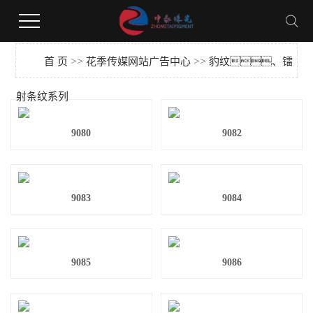
花季下载,花季传媒网站广告,花季视频黄版,花季传媒安装网站
>>
>>
首 页
花季传媒网站广告中心
豹纹、镭
射条纹系列
9080
9082
9083
9084
9085
9086