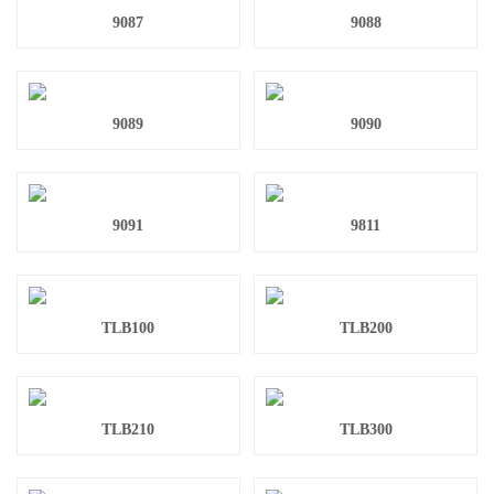
9087
9088
9089
9090
9091
9811
TLB100
TLB200
TLB210
TLB300