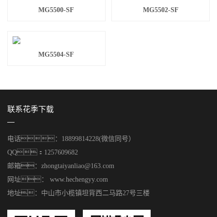
MG5500-SF
MG5502-SF
MG5504-SF
联系花季下载
电话：18899814228(微信同号）
QQ：1257609682
邮箱：zhongtaiyanliao@163.com
网址： www.hechengyy.com
地址：中山市小榄镇坦背西二马路27号三楼